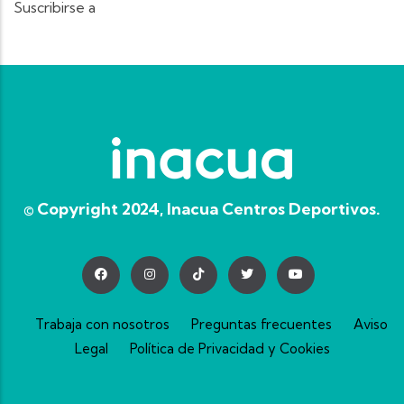
Suscribirse a
© Copyright 2024, Inacua Centros Deportivos.
Trabaja con nosotros
Preguntas frecuentes
Aviso
Legal
Política de Privacidad y Cookies