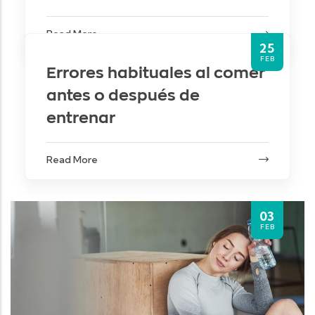
Read More
25
FEB
Errores habituales al comer
antes o después de
entrenar
Read More
03
FEB