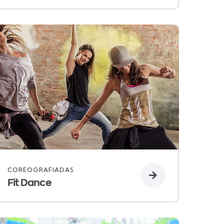
COREOGRAFIADAS
Fit Dance