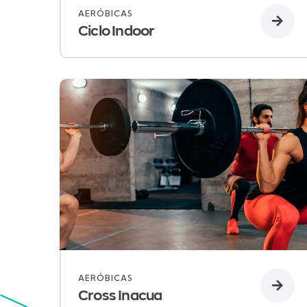
AERÓBICAS
Ciclo Indoor
AERÓBICAS
Cross Inacua