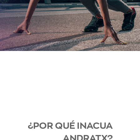
¿POR QUÉ INACUA
ANDRATX?