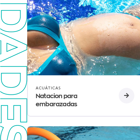
ACUÁTICAS
Natacion para
embarazadas