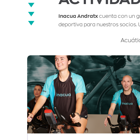
Inacua Andratx
cuenta con un gr
deportiva para nuestros socios. Us
Acuáti