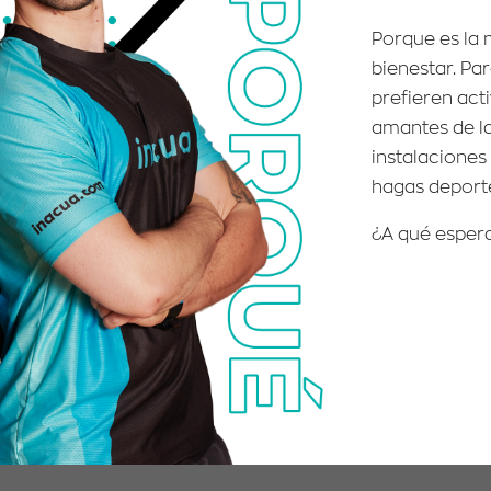
Porque es la 
bienestar. Par
prefieren acti
amantes de la
instalaciones
hagas deporte
¿A qué esper