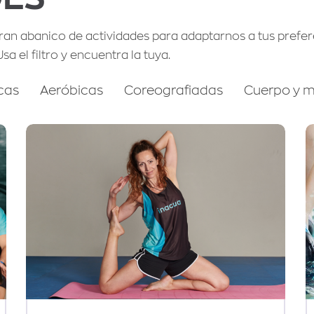
an abanico de actividades para adaptarnos a tus prefere
a el filtro y encuentra la tuya.
cas
Aeróbicas
Coreografiadas
Cuerpo y 