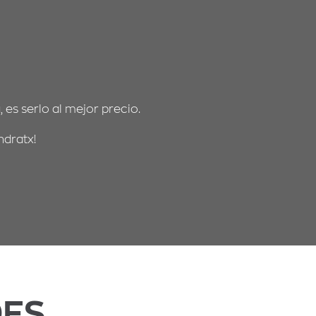
 es serlo al mejor precio.
ndratx!
DES