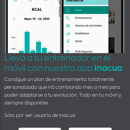
Lleva a tu entrenador en el
móvil con nuestra app
Inacua
Consigue un plan de entrenamiento totalmente
personalizado que irá cambiando mes a mes para
poder adaptarse a tu evolución. Todo en tu móvil y
siempre disponible.
Sólo por ser usuario de Inacua.