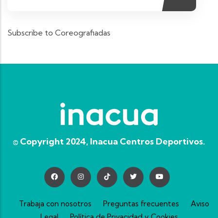
Subscribe to Coreografiadas
© Copyright 2024, Inacua Centros Deportivos.
Trabaja con nosotros
Preguntas frecuentes
Aviso
Legal
Política de Privacidad y Cookies