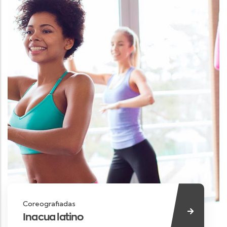
Coreografiadas
Inacua latino