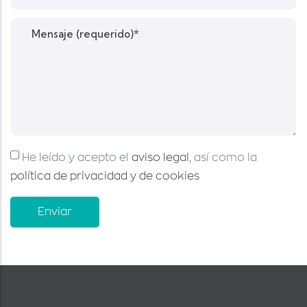
He leído y acepto el
aviso legal
, así como la
política de privacidad y de cookies