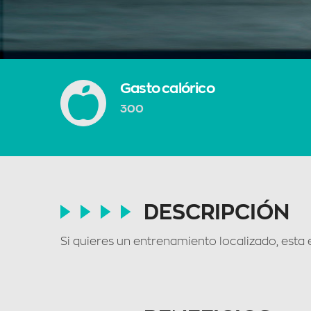
Gasto calórico
300
DESCRIPCIÓN
Si quieres un entrenamiento localizado, esta e