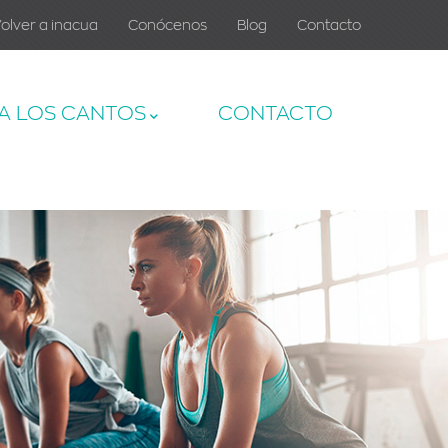
olver a inacua
Conócenos
Blog
Contacto
A LOS CANTOS
CONTACTO