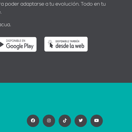
 poder adaptarse a tu evolución. Todo en tu
.
acua.