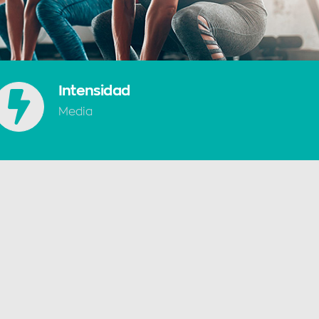
Intensidad
Media