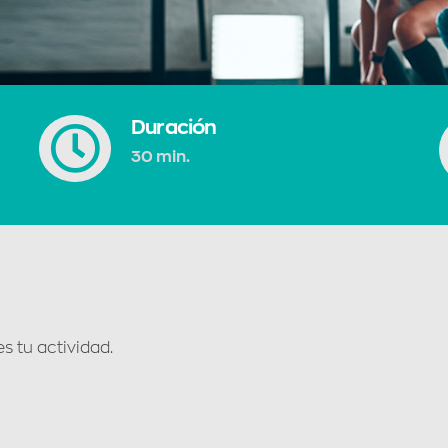
Duración
30 min.
s tu actividad.