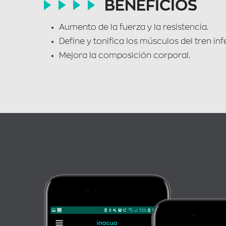
BENEFICIOS
Aumento de la fuerza y la resistencia.
Define y tonifica los músculos del tren in
Mejora la composición corporal.