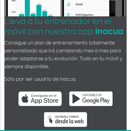
Lleva a tu entrenador en el
móvil con nuestra app
Inacua
Consigue un plan de entrenamiento totalmente
personalizado que irá cambiando mes a mes para
poder adaptarse a tu evolución. Todo en tu móvil y
siempre disponible.
Sólo por ser usuario de Inacua.