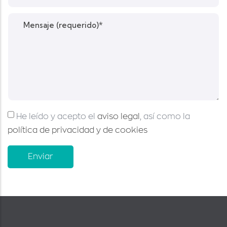
He leído y acepto el
aviso legal
, así como la
política de privacidad y de cookies