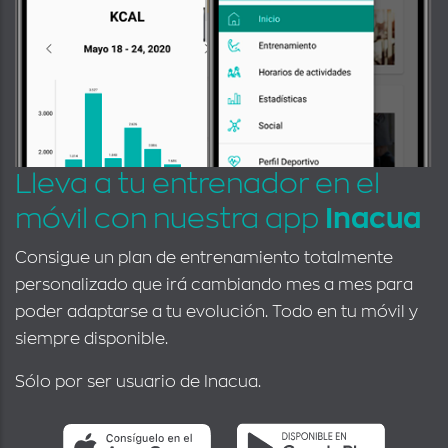
Lleva a tu entrenador en el
móvil con nuestra app
Inacua
Consigue un plan de entrenamiento totalmente
personalizado que irá cambiando mes a mes para
poder adaptarse a tu evolución. Todo en tu móvil y
siempre disponible.
Sólo por ser usuario de Inacua.