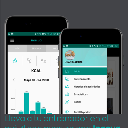
Lleva a tu entrenador en el